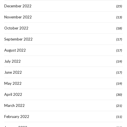
December 2022
(25)
November 2022
(13)
October 2022
(18)
September 2022
(17)
August 2022
(17)
July 2022
(19)
June 2022
(17)
May 2022
(19)
April 2022
(30)
March 2022
(21)
February 2022
(11)