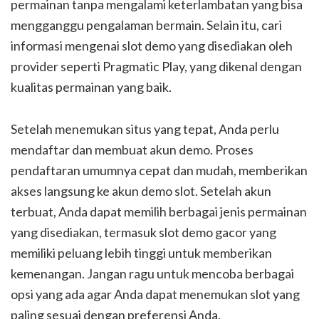
permainan tanpa mengalami keterlambatan yang bisa
mengganggu pengalaman bermain. Selain itu, cari
informasi mengenai slot demo yang disediakan oleh
provider seperti Pragmatic Play, yang dikenal dengan
kualitas permainan yang baik.
Setelah menemukan situs yang tepat, Anda perlu
mendaftar dan membuat akun demo. Proses
pendaftaran umumnya cepat dan mudah, memberikan
akses langsung ke akun demo slot. Setelah akun
terbuat, Anda dapat memilih berbagai jenis permainan
yang disediakan, termasuk slot demo gacor yang
memiliki peluang lebih tinggi untuk memberikan
kemenangan. Jangan ragu untuk mencoba berbagai
opsi yang ada agar Anda dapat menemukan slot yang
paling sesuai dengan preferensi Anda.