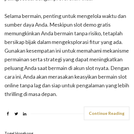
Selama bermain, penting untuk mengelola waktu dan
sumber daya Anda. Meskipun slot demo gratis
memungkinkan Anda bermain tanpa risiko, tetaplah
bersikap bijak dalam mengeksplorasi fitur yang ada.
Gunakan kesempatan ini untuk memahami mekanisme
permainan serta strategi yang dapat meningkatkan
peluang Anda saat bermain di akun slot nyata. Dengan
cara ini, Anda akan merasakan keasyikan bermain slot
online tanpa lag dan siap untuk pengalaman yang lebih
thrilling di masa depan.
Continue Reading
Togel Hongkong