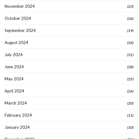
November 2024
(23)
October 2024
(26)
September 2024
(19)
August 2024
(34)
July 2024
(31)
June 2024
(28)
May 2024
(25)
April 2024
(26)
March 2024
(20)
February 2024
(11)
January 2024
(10)