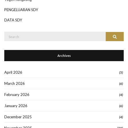
PENGELUARAN SDY
DATA SDY
Search
Search
for:
Archives
April 2026
(5)
March 2026
(6)
February 2026
(4)
January 2026
(6)
December 2025
(4)