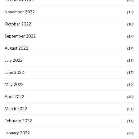
November 2022
(13)
October 2022
(18)
September 2022
(17)
August 2022
(17)
July 2022
(19)
June 2022
(17)
May 2022
(19)
April 2022
(30)
March 2022
(21)
February 2022
(11)
January 2022
(28)