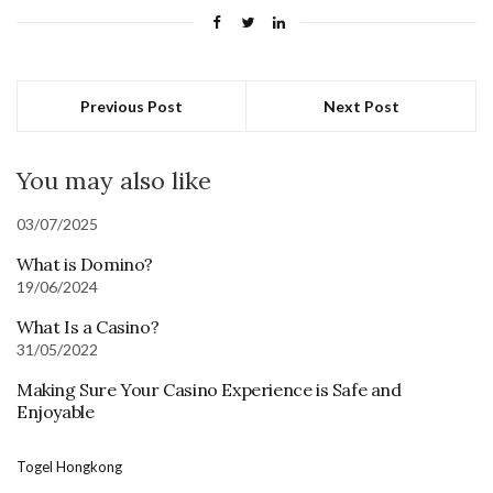
Previous Post
Next Post
You may also like
03/07/2025
What is Domino?
19/06/2024
What Is a Casino?
31/05/2022
Making Sure Your Casino Experience is Safe and
Enjoyable
Togel Hongkong